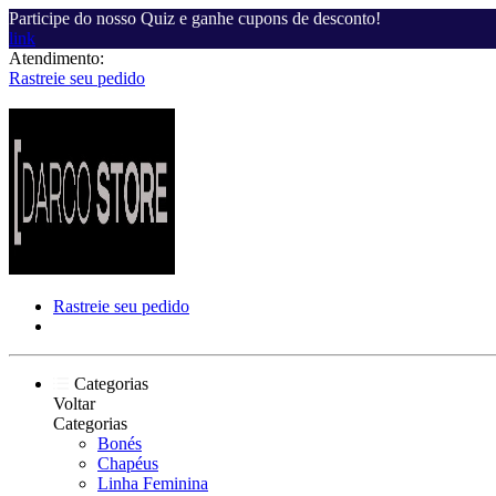
Participe do nosso Quiz e ganhe cupons de desconto!
link
Atendimento:
Rastreie seu pedido
Rastreie seu pedido
Categorias
Voltar
Categorias
Bonés
Chapéus
Linha Feminina