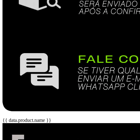
{{ data.product.name }}