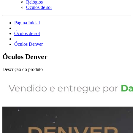
Relógios
Óculos de sol
Página Inicial
Óculos de sol
Óculos Denver
Óculos Denver
Descrição do produto