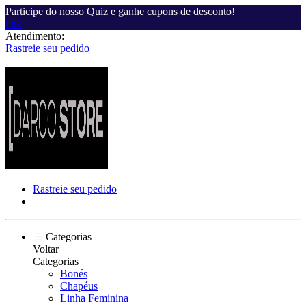
Participe do nosso Quiz e ganhe cupons de desconto!
link
Atendimento:
Rastreie seu pedido
Rastreie seu pedido
Categorias
Voltar
Categorias
Bonés
Chapéus
Linha Feminina