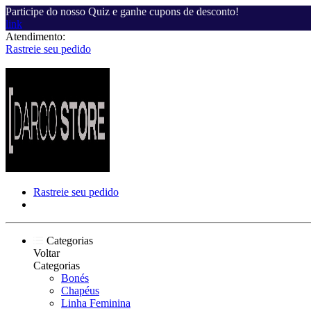
Participe do nosso Quiz e ganhe cupons de desconto!
link
Atendimento:
Rastreie seu pedido
Rastreie seu pedido
Categorias
Voltar
Categorias
Bonés
Chapéus
Linha Feminina